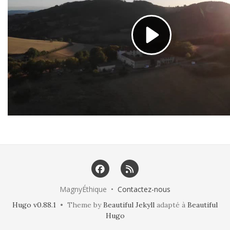
MagnyÉthique •
Contactez-nous
Hugo v0.88.1
• Theme by
Beautiful Jekyll
adapté à
Beautiful
Hugo