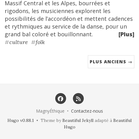
Massif Central et les Alpes, bourrées et
rigodons, les musiciennes explorent les
possibilités de l’accordéon et mettent cadences
et rythmiques au service de la danse, pour un
grand bal coloré et bouillonnant.
[Plus]
#
culture
#
folk
PLUS ANCIENS →
MagnyÉthique •
Contactez-nous
Hugo v0.88.1
• Theme by
Beautiful Jekyll
adapté à
Beautiful
Hugo