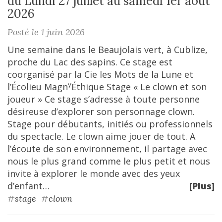
du Lundi 27 juillet au samedi 1er aôut
2026
Posté le 1 juin 2026
Une semaine dans le Beaujolais vert, à Cublize,
proche du Lac des sapins. Ce stage est
coorganisé par la Cie les Mots de la Lune et
y
l’Écolieu Magn
Éthique Stage « Le clown et son
joueur » Ce stage s’adresse à toute personne
désireuse d’explorer son personnage clown.
Stage pour débutants, initiés ou professionnels
du spectacle. Le clown aime jouer de tout. A
l’écoute de son environnement, il partage avec
nous le plus grand comme le plus petit et nous
invite à explorer le monde avec des yeux
d’enfant…
[Plus]
#
stage
#
clown