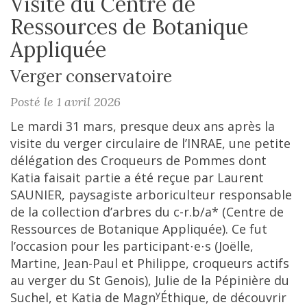
Visite du Centre de
Ressources de Botanique
Appliquée
Verger conservatoire
Posté le 1 avril 2026
Le mardi 31 mars, presque deux ans après la
visite du verger circulaire de l’INRAE, une petite
délégation des Croqueurs de Pommes dont
Katia faisait partie a été reçue par Laurent
SAUNIER, paysagiste arboriculteur responsable
de la collection d’arbres du c-r.b/a* (Centre de
Ressources de Botanique Appliquée). Ce fut
l’occasion pour les participant⋅e⋅s (Joëlle,
Martine, Jean-Paul et Philippe, croqueurs actifs
au verger du St Genois), Julie de la Pépinière du
y
Suchel, et Katia de Magn
Éthique, de découvrir