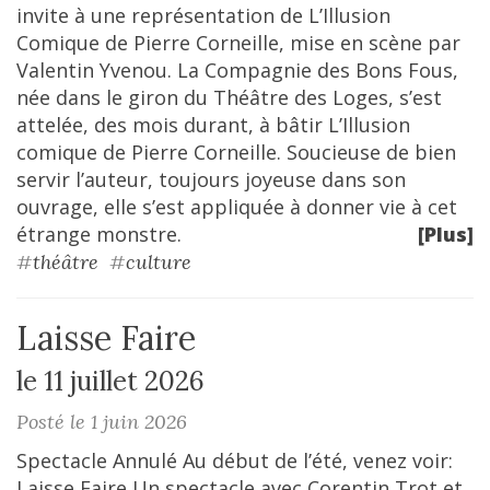
invite à une représentation de L’Illusion
Comique de Pierre Corneille, mise en scène par
Valentin Yvenou. La Compagnie des Bons Fous,
née dans le giron du Théâtre des Loges, s’est
attelée, des mois durant, à bâtir L’Illusion
comique de Pierre Corneille. Soucieuse de bien
servir l’auteur, toujours joyeuse dans son
ouvrage, elle s’est appliquée à donner vie à cet
étrange monstre.
[Plus]
#
théâtre
#
culture
Laisse Faire
le 11 juillet 2026
Posté le 1 juin 2026
Spectacle Annulé Au début de l’été, venez voir:
Laisse Faire Un spectacle avec Corentin Trot et