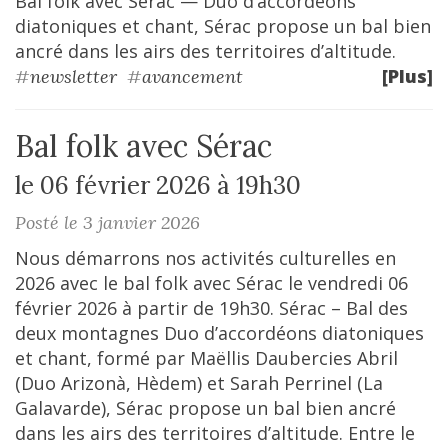
Bal folk avec Sérac — Duo d’accordéons
diatoniques et chant, Sérac propose un bal bien
ancré dans les airs des territoires d’altitude.
[Plus]
#
newsletter
#
avancement
Bal folk avec Sérac
le 06 février 2026 à 19h30
Posté le 3 janvier 2026
Nous démarrons nos activités culturelles en
2026 avec le bal folk avec Sérac le vendredi 06
février 2026 à partir de 19h30. Sérac – Bal des
deux montagnes Duo d’accordéons diatoniques
et chant, formé par Maëllis Daubercies Abril
(Duo Arizonà, Hèdem) et Sarah Perrinel (La
Galavarde), Sérac propose un bal bien ancré
dans les airs des territoires d’altitude. Entre le