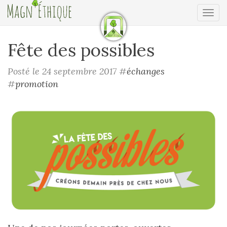
Ouv
Fête des possibles
Posté le 24 septembre 2017
#
échanges
#
promotion