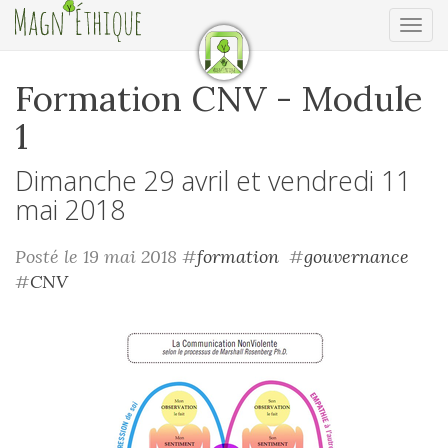
Ouv
Formation CNV - Module
1
Dimanche 29 avril et vendredi 11
mai 2018
Posté le 19 mai 2018
#
formation
#
gouvernance
#
CNV