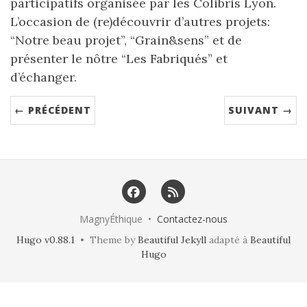
participatifs organisée par les Colibris Lyon.
L’occasion de (re)découvrir d’autres projets:
“Notre beau projet”, “Grain&sens” et de
présenter le nôtre “Les Fabriqués” et
d’échanger.
← PRÉCÉDENT
SUIVANT →
MagnyÉthique •
Contactez-nous
Hugo v0.88.1
• Theme by
Beautiful Jekyll
adapté à
Beautiful
Hugo