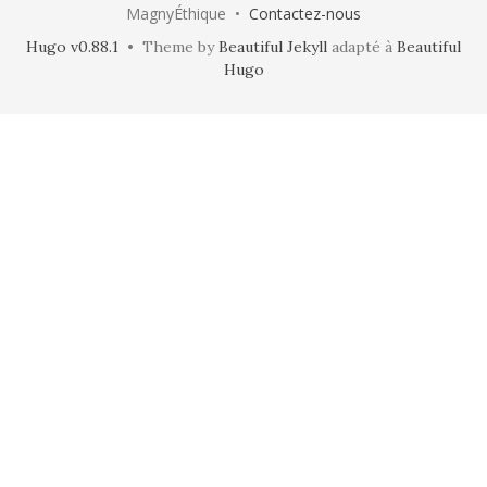
MagnyÉthique •
Contactez-nous
Hugo v0.88.1
• Theme by
Beautiful Jekyll
adapté à
Beautiful
Hugo