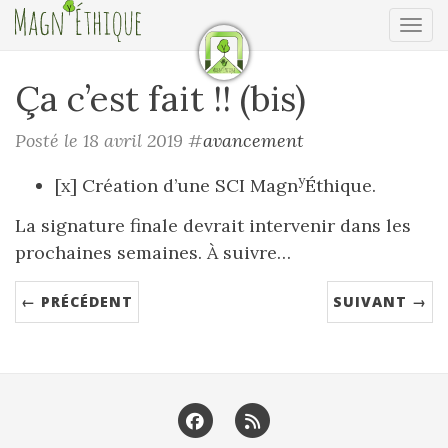
Ouv
Ça c’est fait !! (bis)
Posté le 18 avril 2019
#
avancement
y
[x] Création d’une SCI Magn
Éthique.
La signature finale devrait intervenir dans les
prochaines semaines. À suivre…
← PRÉCÉDENT
SUIVANT →