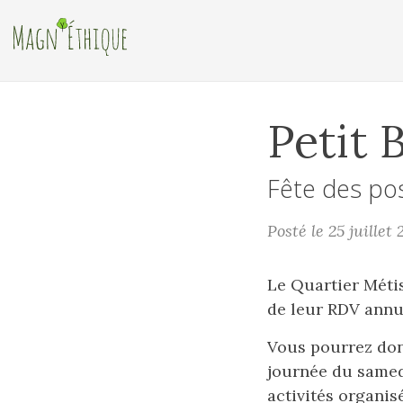
Petit 
Fête des po
Posté le 25 juillet
Le Quartier Métis
de leur RDV annue
Vous pourrez don
journée du samed
activités organis