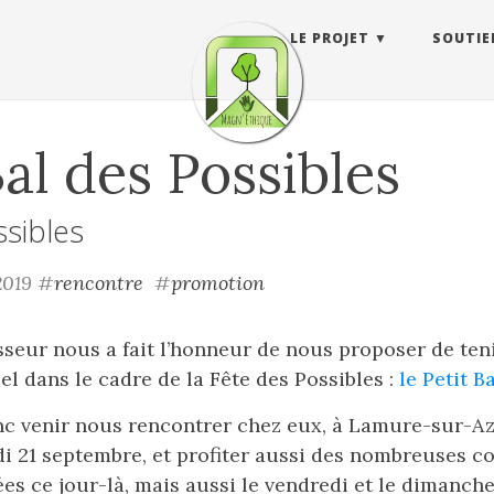
LE PROJET
SOUTIE
Bal des Possibles
ssibles
 2019
#
rencontre
#
promotion
seur nous a fait l’honneur de nous proposer de teni
l dans le cadre de la Fête des Possibles :
le Petit B
c venir nous rencontrer chez eux, à Lamure-sur-Az
i 21 septembre, et profiter aussi des nombreuses c
ées ce jour-là, mais aussi le vendredi et le dimanche