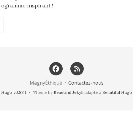
programme inspirant
!
MagnyÉthique •
Contactez-nous
Hugo v0.88.1
• Theme by
Beautiful Jekyll
adapté à
Beautiful Hugo