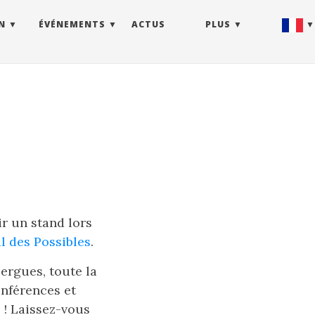
N
ÉVÉNEMENTS
ACTUS
PLUS
r un stand lors
al des Possibles
.
ergues, toute la
onférences et
 ! Laissez-vous