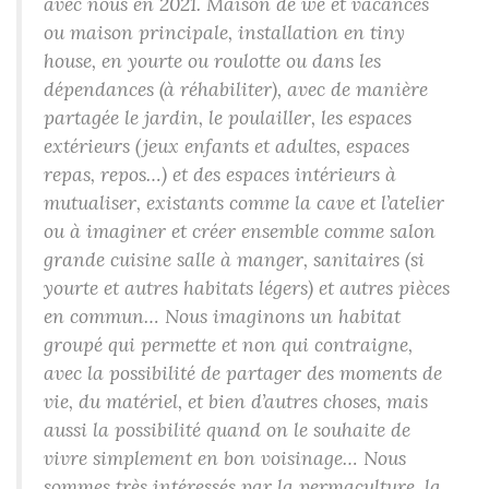
avec nous en 2021. Maison de we et vacances
ou maison principale, installation en tiny
house, en yourte ou roulotte ou dans les
dépendances (à réhabiliter), avec de manière
partagée le jardin, le poulailler, les espaces
extérieurs (jeux enfants et adultes, espaces
repas, repos…) et des espaces intérieurs à
mutualiser, existants comme la cave et l’atelier
ou à imaginer et créer ensemble comme salon
grande cuisine salle à manger, sanitaires (si
yourte et autres habitats légers) et autres pièces
en commun… Nous imaginons un habitat
groupé qui permette et non qui contraigne,
avec la possibilité de partager des moments de
vie, du matériel, et bien d’autres choses, mais
aussi la possibilité quand on le souhaite de
vivre simplement en bon voisinage… Nous
sommes très intéressés par la permaculture, la