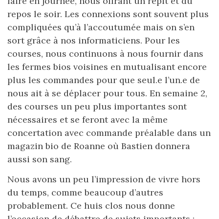
faire en journée, nous offrant un répit et du
repos le soir. Les connexions sont souvent plus
compliquées qu’à l’accoutumée mais on s’en
sort grâce à nos informaticiens. Pour les
courses, nous continuons à nous fournir dans
les fermes bios voisines en mutualisant encore
plus les commandes pour que seul.e l’un.e de
nous ait à se déplacer pour tous. En semaine 2,
des courses un peu plus importantes sont
nécessaires et se feront avec la même
concertation avec commande préalable dans un
magazin bio de Roanne où Bastien donnera
aussi son sang.
Nous avons un peu l’impression de vivre hors
du temps, comme beaucoup d’autres
probablement. Ce huis clos nous donne
l’occasion de débattre de sujets importants :