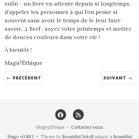
enfin - un livre en attente depuis si longtemps,
d’appeler les personnes à qui l’on pense si
souvent sans avoir le temps de le leur faire
savoir…). Bref : soyez votre printemps et mettez
de douces couleurs dans votre vie !
À bientôt !
y
Magn
Éthique
← PRÉCÉDENT
SUIVANT →
MagnyÉthique •
Contactez-nous
Hugo v0.88.1
• Theme by
Beautiful Jekyll
adapté à
Beautiful