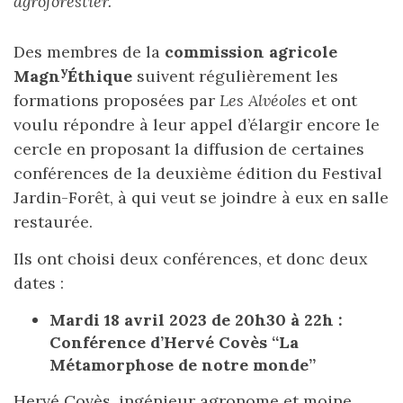
agroforestier.
Des membres de la
commission agricole
y
Magn
Éthique
suivent régulièrement les
formations proposées par
Les Alvéoles
et ont
voulu répondre à leur appel d’élargir encore le
cercle en proposant la diffusion de certaines
conférences de la deuxième édition du Festival
Jardin-Forêt, à qui veut se joindre à eux en salle
restaurée.
Ils ont choisi deux conférences, et donc deux
dates :
Mardi 18 avril 2023 de 20h30 à 22h :
Conférence d’Hervé Covès “La
Métamorphose de notre monde”
Hervé Covès, ingénieur agronome et moine