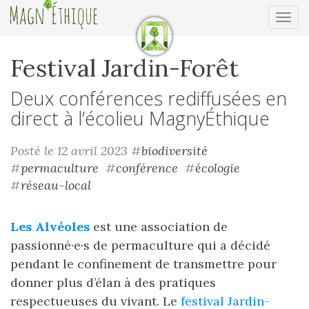
Ouv
Festival Jardin-Forêt
Deux conférences rediffusées en
direct à l’écolieu MagnyÉthique
Posté le 12 avril 2023
#
biodiversité
#
permaculture
#
conférence
#
écologie
#
réseau-local
Les Alvéoles
est une association de
passionné·e·s de permaculture qui a décidé
pendant le confinement de transmettre pour
donner plus d’élan à des pratiques
respectueuses du vivant. Le
festival Jardin-