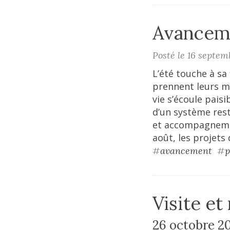
Avanceme
Posté le 16 septem
L’été touche à sa 
prennent leurs ma
vie s’écoule pais
d’un système res
et accompagnement
août, les projets
#
avancement
#
p
Visite et
26 octobre 2