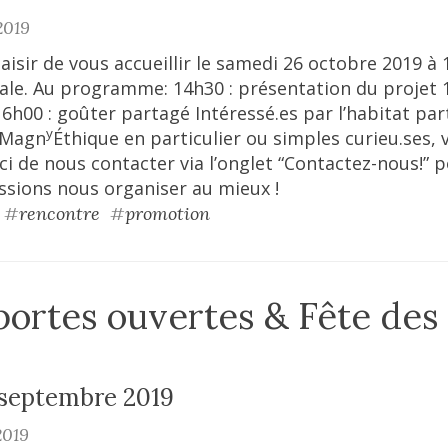
2019
aisir de vous accueillir le samedi 26 octobre 2019 à
ale. Au programme: 14h30 : présentation du projet 1
16h00 : goûter partagé Intéressé.es par l’habitat part
y
u Magn
Éthique en particulier ou simples curieu.ses, 
ci de nous contacter via l’onglet “Contactez-nous!” p
ssions nous organiser au mieux !
#
rencontre
#
promotion
portes ouvertes & Fête des
s
septembre 2019
2019