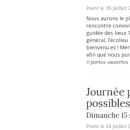
Posté le 26 juillet 
Nous aurons le pl
rencontre convivi
guidée des lieux 
général, l’écolie
bienvenu.es ! Mer
afin que nous pui
#
portes-ouvertes
Journée 
possible
Dimanche 15 
Posté le 24 juillet 