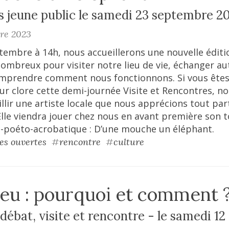
s jeune public le samedi 23 septembre 20
bre 2023
tembre à 14h, nous accueillerons une nouvelle éditi
ombreux pour visiter notre lieu de vie, échanger aut
omprendre comment nous fonctionnons. Si vous êtes 
ur clore cette demi-journée Visite et Rencontres, n
illir une artiste locale que nous apprécions tout par
Elle viendra jouer chez nous en avant première son 
-poéto-acrobatique : D’une mouche un éléphant.
es ouvertes
#
rencontre
#
culture
ieu : pourquoi et comment 
 débat, visite et rencontre - le samedi 1