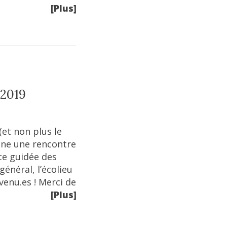
[Plus]
 2019
(et non plus le
une une rencontre
te guidée des
général, l’écolieu
venu.es ! Merci de
[Plus]