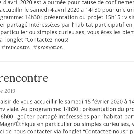
le 4 avril 2020 est ajournée pour cause de confinem
s accueillir le samedi 4 avril 2020 à 14h30 pour une u
ogramme: 14h30 : présentation du projet 15h15 : visi
er partagé Intéressé.es par l’habitat participatif en 
particulier ou simples curieu.ses, vous êtes les bien
a l’onglet “Contactez-nous!
#
rencontre
#
promotion
 rencontre
re 2019
aisir de vous accueillir le samedi 15 février 2020 à 
viviale. Au programme: 14h30 : présentation du proj
16h00 : goûter partagé Intéressé.es par l’habitat part
y
u Magn
Éthique en particulier ou simples curieu.ses, 
ci de nous contacter via l’onglet “Contactez-nous!” p