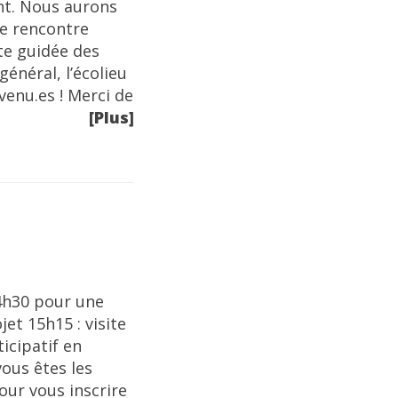
ent. Nous aurons
ne rencontre
te guidée des
général, l’écolieu
venu.es ! Merci de
[Plus]
14h30 pour une
et 15h15 : visite
icipatif en
vous êtes les
our vous inscrire