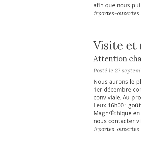
afin que nous pui
#
portes-ouvertes
Visite et
Attention ch
Posté le 27 septem
Nous aurons le pl
1er décembre com
conviviale. Au pr
lieux 16h00 : goût
y
Magn
Éthique en 
nous contacter vi
#
portes-ouvertes