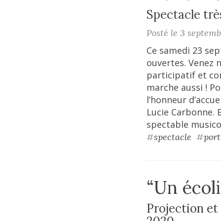
Spectacle trè
Posté le 3 septem
Ce samedi 23 sep
ouvertes. Venez n
participatif et c
marche aussi ! Po
l’honneur d’accue
Lucie Carbonne. 
spectable musico
#
spectacle
#
port
“Un écol
Projection et