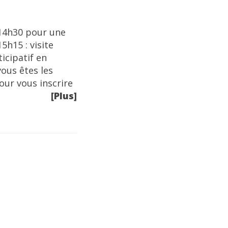
 14h30 pour une
5h15 : visite
icipatif en
vous êtes les
our vous inscrire
[Plus]