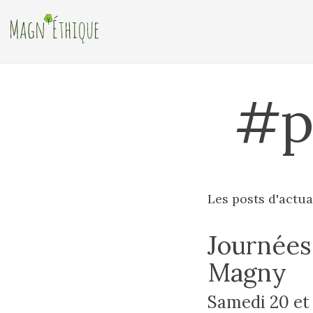
#p
Les posts d'actu
Journées
Magny
Samedi 20 et