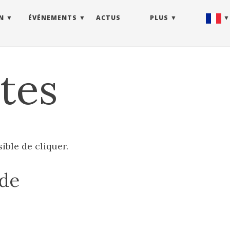
N
ÉVÉNEMENTS
ACTUS
PLUS
tes
sible de cliquer.
 de