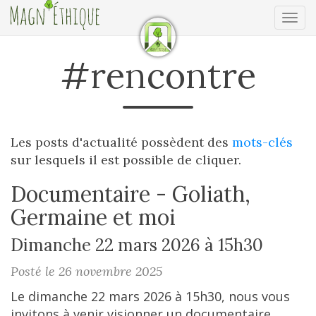
Ouv
#rencontre
Les posts d'actualité possèdent des
mots-clés
sur lesquels il est possible de cliquer.
Documentaire - Goliath,
Germaine et moi
Dimanche 22 mars 2026 à 15h30
Posté le 26 novembre 2025
Le dimanche 22 mars 2026 à 15h30, nous vous
invitons à venir visionner un documentaire