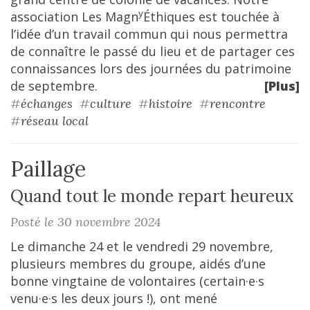
y
association Les Magn
Éthiques est touchée à
l’idée d’un travail commun qui nous permettra
de connaître le passé du lieu et de partager ces
connaissances lors des journées du patrimoine
de septembre.
[Plus]
#
échanges
#
culture
#
histoire
#
rencontre
#
réseau local
Paillage
Quand tout le monde repart heureux
Posté le 30 novembre 2024
Le dimanche 24 et le vendredi 29 novembre,
plusieurs membres du groupe, aidés d’une
bonne vingtaine de volontaires (certain·e·s
venu·e·s les deux jours !), ont mené