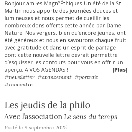
y
Bonjour ami·es Magn
Éthiques Un été de la St
Martin nous apporte des journées douces et
lumineuses et nous permet de cueillir les
nombreux dons offerts cette année par Dame
Nature. Nos vergers, bien qu’encore jeunes, ont
été généreux et nous en savourons chaque fruit
avec gratitude et dans un esprit de partage
dont cette nouvelle lettre devrait permettre
d’esquisser les contours pour vous en offrir un
aperçu. A VOS AGENDAS !
[Plus]
#
newsletter
#
avancement
#
portrait
#
rencontre
Les jeudis de la philo
Avec l’association
Le sens du temps
Posté le 8 septembre 2025