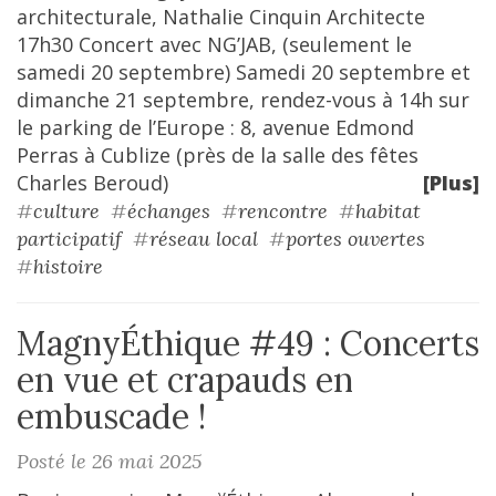
architecturale, Nathalie Cinquin Architecte
17h30 Concert avec NG’JAB, (seulement le
samedi 20 septembre) Samedi 20 septembre et
dimanche 21 septembre, rendez-vous à 14h sur
le parking de l’Europe : 8, avenue Edmond
Perras à Cublize (près de la salle des fêtes
Charles Beroud)
[Plus]
#
culture
#
échanges
#
rencontre
#
habitat
participatif
#
réseau local
#
portes ouvertes
#
histoire
MagnyÉthique #49 : Concerts
en vue et crapauds en
embuscade !
Posté le 26 mai 2025
y