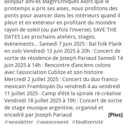
Bonjour ami·es Magn
Éthiques Alors que le
printemps a pris ses aises, nous profitons des
ponts pour avancer dans les intérieurs quand il
pleut et en extérieur en profitant du moindre
rayon de soleil (ou parfois l’inverse). SAVE THE
DATES Les prochains ateliers, stages,
événements… Samedi 7 juin 2025 : Bal folk Plank
en solo Vendredi 13 juin 2025 à 20h : Concert de
sortie de résidence de Joseph Pariaud Samedi 14
juin 2025 à 14h : Rencontre d’anciens colons
avec l’association Cublize et son histoire
Mercredi 2 juillet 2025 : Concert du duo franco-
mexicain Framboyán Du vendredi 4 au vendredi
11 juillet 2025 : Camp d’été la spirale ré-créative
Vendredi 18 juillet 2025 à 19h : Concert de sortie
de stage musique argentine, organisé et
encadré par Joseph Pariaud
[Plus]
#
newsletter
#
avancement
#
biodiversité