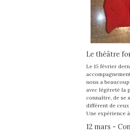
Le théâtre f
Le 15 février dern
accompagnement 
nous a beaucoup 
avec légèreté la 
connaître, de se
différent de ceu
Une expérience à
12 mars - Co