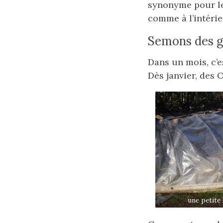
synonyme pour le
comme à l’intérie
Semons des gra
Dans un mois, c’e
Dès janvier, des 
une petite 