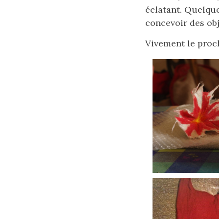
éclatant. Quelque
concevoir des obj
Vivement le proch