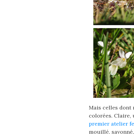
Mais celles dont 
colorées. Claire,
premier atelier f
mouillé, savonné,