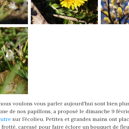
nous voulons vous parler aujourd’hui sont bien plu
 une de nos papillons, a proposé le dimanche 9 févri
eutre
sur l’écolieu. Petites et grandes mains ont placé
 frotté, caressé pour faire éclore un bouquet de fle