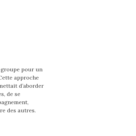
e groupe pour un
Cette approche
mettait d’aborder
s, de se
mpagnement,
e des autres.