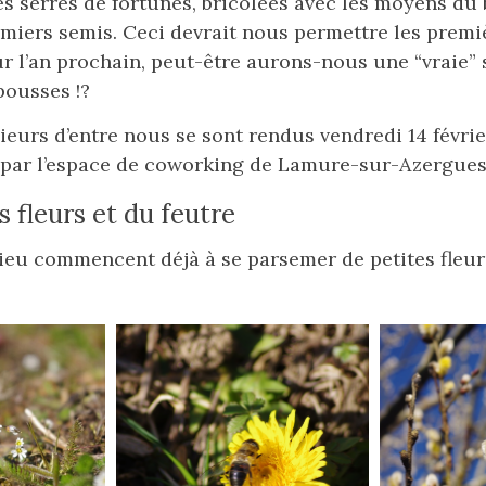
s serres de fortunes, bricolées avec les moyens du
miers semis. Ceci devrait nous permettre les premi
ur l’an prochain, peut-être aurons-nous une “vraie”
pousses !?
sieurs d’entre nous se sont rendus vendredi 14 févrie
 par l’espace de coworking de Lamure-sur-Azergues
s fleurs et du feutre
lieu commencent déjà à se parsemer de petites fleur