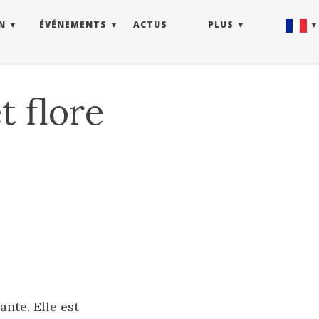
N
ÉVÉNEMENTS
ACTUS
PLUS
t flore
nte. Elle est