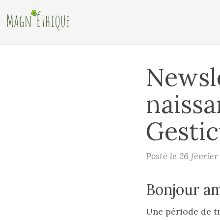
Newsle
naissa
Gestic
Posté le 26 févrie
Bonjour a
Une période de tr