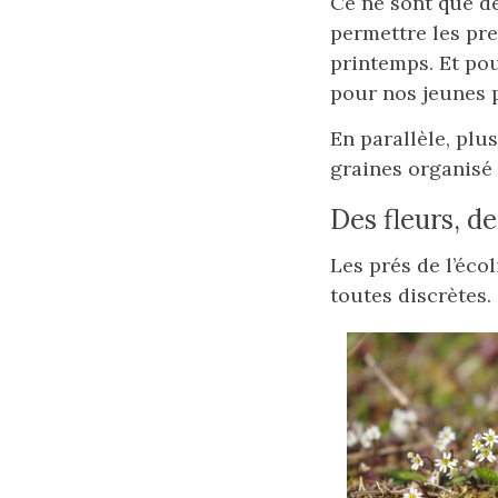
Ce ne sont que de
permettre les pre
printemps. Et po
pour nos jeunes 
En parallèle, plu
graines organisé
Des fleurs, de
Les prés de l’éco
toutes discrètes.