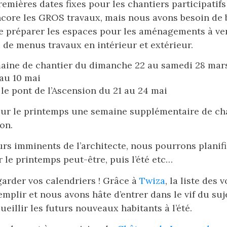
emières dates fixes pour les chantiers participatif
ncore les GROS travaux, mais nous avons besoin de 
de préparer les espaces pour les aménagements à ven
de menus travaux en intérieur et extérieur.
aine de chantier du dimanche 22 au samedi 28 mar
 au 10 mai
 le pont de l’Ascension du 21 au 24 mai
our le printemps une semaine supplémentaire de ch
on.
urs imminents de l’architecte, nous pourrons planifi
r le printemps peut-être, puis l’été etc…
rder vos calendriers ! Grâce à
Twiza
, la liste des 
plir et nous avons hâte d’entrer dans le vif du suje
eillir les futurs nouveaux habitants à l’été.