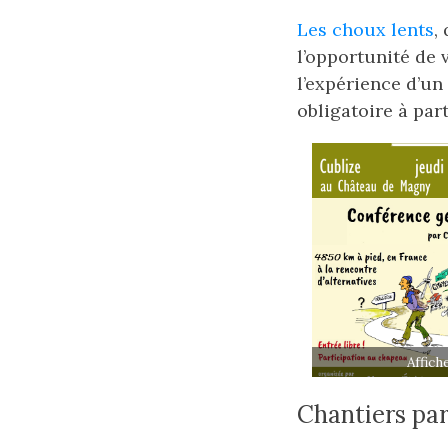
Les choux lents
,
l’opportunité de
l’expérience d’un
obligatoire à par
Affich
Chantiers par