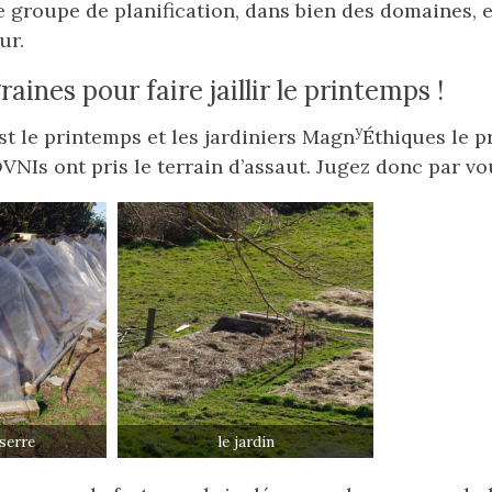
 groupe de planification, dans bien des domaines, e
ur.
ines pour faire jaillir le printemps !
y
st le printemps et les jardiniers Magn
Éthiques le p
OVNIs ont pris le terrain d’assaut. Jugez donc par v
serre
le jardin