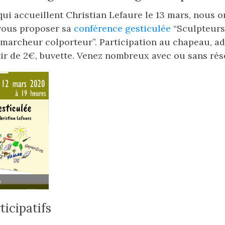
 qui accueillent Christian Lefaure le 13 mars, nous on
 vous proposer sa
conférence gesticulée
“Sculpteurs
 marcheur colporteur”. Participation au chapeau, a
tir de 2€, buvette. Venez nombreux avec ou sans rése
e
ticipatifs