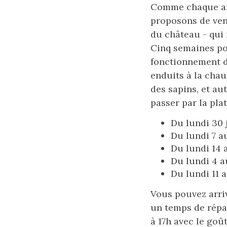
Comme chaque ann
proposons de ven
du château - qui r
Cinq semaines po
fonctionnement de
enduits à la chau
des sapins, et au
passer par la pla
Du lundi 30 j
Du lundi 7 au
Du lundi 14 a
Du lundi 4 a
Du lundi 11 
Vous pouvez arriv
un temps de répar
à 17h avec le goû