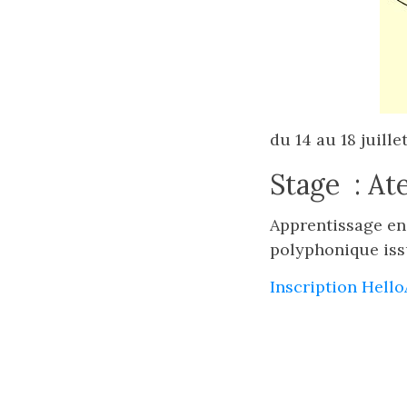
du 14 au 18 juille
Stage : Ate
Apprentissage en
polyphonique issu
Inscription Hell