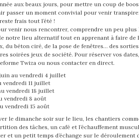
ée aux beaux jours, pour mettre un coup de boos
ir passer un moment convivial pour venir transpire
este frais tout l’été !
ur venir nous rencontrer, comprendre un peu plus 
 notre lieu alternatif tout en apprenant à faire de l’
x, du béton ciré, de la pose de fenêtres… des sortie
tres soirées jeux de société. Pour réserver vos date
teforme Twiza ou nous contacter en direct.
uin au vendredi 4 juillet
 vendredi 11 juillet
u vendredi 18 juillet
u vendredi 8 août
au vendredi 15 août
er le dimanche soir sur le lieu, les chantiers com
tition des tâches, un café et l’échauffement musculai
ter et un petit temps d’échange sur le déroulement d