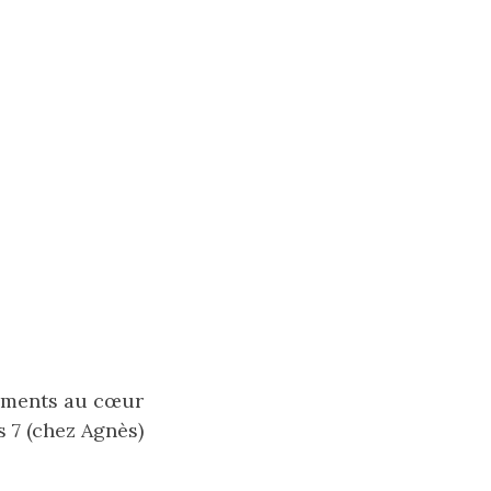
tements au cœur
 7 (chez Agnès)