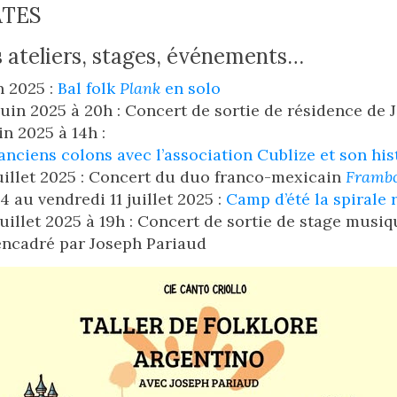
ATES
 ateliers, stages, événements…
n 2025 :
Bal folk
Plank
en solo
juin 2025 à 20h : Concert de sortie de résidence de
in 2025 à 14h :
anciens colons avec l’association Cublize et son his
uillet 2025 : Concert du duo franco-mexicain
Framb
 au vendredi 11 juillet 2025 :
Camp d’été la spirale 
juillet 2025 à 19h : Concert de sortie de stage musiq
encadré par Joseph Pariaud