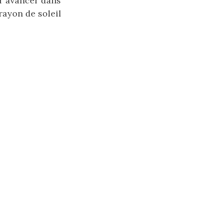
ur avancer dans
rayon de soleil