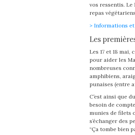
vos ressentis. Le
repas végétariens
> Informations et
Les premières
Les 17 et 18 mai,
pour aider les Ma
nombreuses conna
amphibiens, araig
punaises (entre a
C’est ainsi que d
besoin de compter
munies de filets 
s’échanger des pet
“Ça tombe bien pa