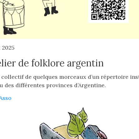
t 2025
lier de folklore argentin
 collectif de quelques morceaux d’un répertoire ins
 des différentes provinces d’Argentine.
oAsso