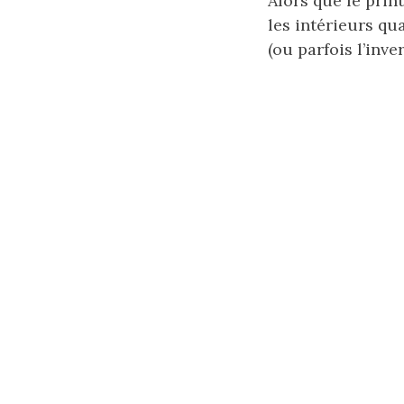
Alors que le prin
les intérieurs qu
(ou parfois l’inver