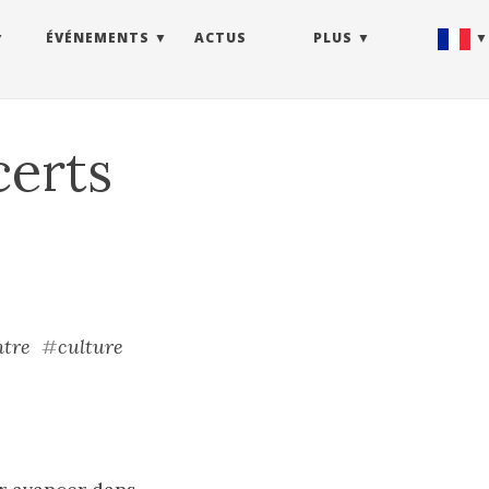
ÉVÉNEMENTS
ACTUS
PLUS
erts
ntre
#
culture