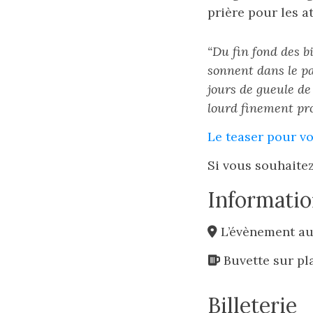
prière pour les 
“Du fin fond des b
sonnent dans le pa
jours de gueule de
lourd finement prop
Le teaser pour v
Si vous souhaite
Informatio
L’évènement au
Buvette sur pl
Billeterie