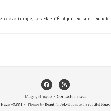
y
 en covoiturage, Les Magn
Éthiques se sont associé
MagnyÉthique •
Contactez-nous
Hugo v0.88.1
• Theme by
Beautiful Jekyll
adapté à
Beautiful Hugo