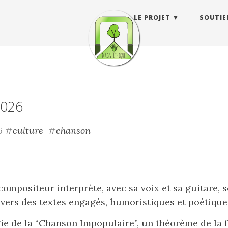
LE PROJET
SOUTIE
 2026
26
#
culture
#
chanson
mpositeur interprète, avec sa voix et sa guitare, s
vers des textes engagés, humoristiques et poétique
rgie de la “Chanson Impopulaire”, un théorème de la f