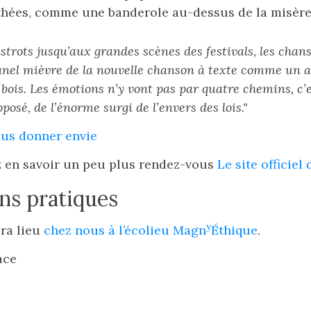
athées, comme une banderole au-dessus de la misère
istrots jusqu’aux grandes scènes des festivals, les chan
nel mièvre de la nouvelle chanson à texte comme un ap
 bois. Les émotions n’y vont pas par quatre chemins, c’e
osé, de l’énorme surgi de l’envers des lois."
ous donner envie
z en savoir un peu plus rendez-vous
Le site officiel 
ns pratiques
y
ra lieu
chez nous à l’écolieu Magn
Éthique
.
ace