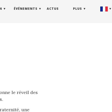
N
ÉVÉNEMENTS
ACTUS
PLUS
onne le réveil des
s.
raternité, une