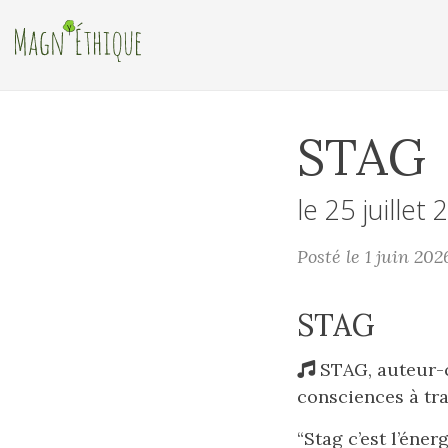
STAG
le 25 juillet
Posté le 1 juin 20
STAG
STAG, auteur-co
consciences à tra
“Stag c’est l’éne